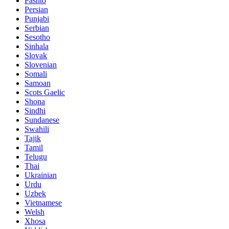
Pashto
Persian
Punjabi
Serbian
Sesotho
Sinhala
Slovak
Slovenian
Somali
Samoan
Scots Gaelic
Shona
Sindhi
Sundanese
Swahili
Tajik
Tamil
Telugu
Thai
Ukrainian
Urdu
Uzbek
Vietnamese
Welsh
Xhosa