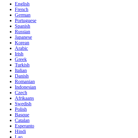
English
French
German
Portuguese
Spanish
Russian
Japanese
Korean
Arabic
Irish
Greek
Turkish
Italian
Danish
Romanian
Indonesian
Czech
Afrikaans
Swedish
Polish
Basque
Catalan
Esperanto
Hindi
Lao