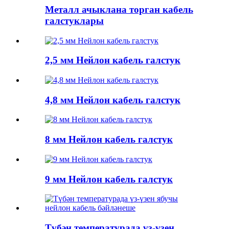
Металл ачыклана торган кабель
галстуклары
2,5 мм Нейлон кабель галстук
4,8 мм Нейлон кабель галстук
8 мм Нейлон кабель галстук
9 мм Нейлон кабель галстук
Түбән температурада үз-үзен