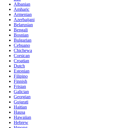
Albanian
Amharic
Armenian
Azerbaijani
Belarusian
Bengali
Bosnian
Bulgarian
Cebuano
Chichewa
Corsican
Croatian
Dutch
Estonian
Filipino
Finnish
Frisian
Galician
Georgian
Gujarati
Haitian
Hausa
Hawaiian
Hebrew
Hmong